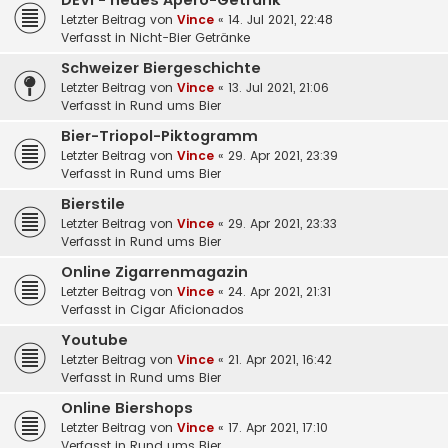
DEVI - neues Apéro-Getränk
Letzter Beitrag von
Vince
«
14. Jul 2021, 22:48
Verfasst in
Nicht-Bier Getränke
Schweizer Biergeschichte
Letzter Beitrag von
Vince
«
13. Jul 2021, 21:06
Verfasst in
Rund ums Bier
Bier-Triopol-Piktogramm
Letzter Beitrag von
Vince
«
29. Apr 2021, 23:39
Verfasst in
Rund ums Bier
Bierstile
Letzter Beitrag von
Vince
«
29. Apr 2021, 23:33
Verfasst in
Rund ums Bier
Online Zigarrenmagazin
Letzter Beitrag von
Vince
«
24. Apr 2021, 21:31
Verfasst in
Cigar Aficionados
Youtube
Letzter Beitrag von
Vince
«
21. Apr 2021, 16:42
Verfasst in
Rund ums Bier
Online Biershops
Letzter Beitrag von
Vince
«
17. Apr 2021, 17:10
Verfasst in
Rund ums Bier