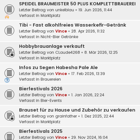
SPEIDEL BRAUMEISTER 50 PLUS KOMPLETTBRAUEREI
Letzter Beitrag von
unkelblau
«
19. Jun 2026, 11:44
Verfasst in
Marktplatz
Tibi - Fast alkohlfreies Wasserkefir-Getränk
Letzter Beitrag von
Vince
«
28. Apr 2026, 11:32
Verfasst in
Nicht-Bier Getränke
Hobbybrauanlage verkauft
Letzter Beitrag von
CLaude4268
«
8. Mär 2026, 12:25
Verfasst in
Marktplatz
Infos zu Segen Habesha Pale Ale
Letzter Beitrag von
Vince
«
17. Feb 2026, 13:39
Verfasst in
Brauereien
Bierfestivals 2026
Letzter Beitrag von
Vince
«
1. Jan 2026, 22:24
Verfasst in
Bier-Events
Brauset für zu Hause und Zubehör zu verkaufen
Letzter Beitrag von
grainfather
«
1. Dez 2025, 22:44
Verfasst in
Marktplatz
Bierfestivals 2025
Letzter Beitrag von
Vince
«
29. Nov 2024, 16:04