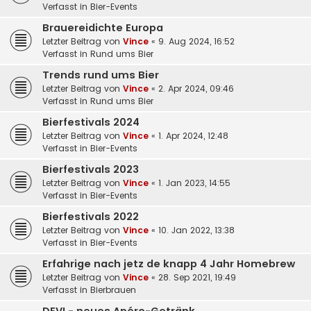
Verfasst in
Bier-Events
Brauereidichte Europa
Letzter Beitrag von
Vince
«
9. Aug 2024, 16:52
Verfasst in
Rund ums Bier
Trends rund ums Bier
Letzter Beitrag von
Vince
«
2. Apr 2024, 09:46
Verfasst in
Rund ums Bier
Bierfestivals 2024
Letzter Beitrag von
Vince
«
1. Apr 2024, 12:48
Verfasst in
Bier-Events
Bierfestivals 2023
Letzter Beitrag von
Vince
«
1. Jan 2023, 14:55
Verfasst in
Bier-Events
Bierfestivals 2022
Letzter Beitrag von
Vince
«
10. Jan 2022, 13:38
Verfasst in
Bier-Events
Erfahrige nach jetz de knapp 4 Jahr Homebrew
Letzter Beitrag von
Vince
«
28. Sep 2021, 19:49
Verfasst in
Bierbrauen